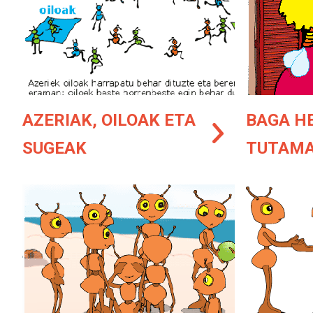
AZERIAK, OILOAK ETA
BAGA H
SUGEAK
TUTAM