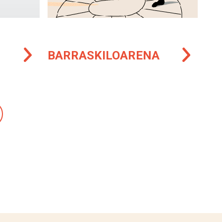
BARRASKILOARENA