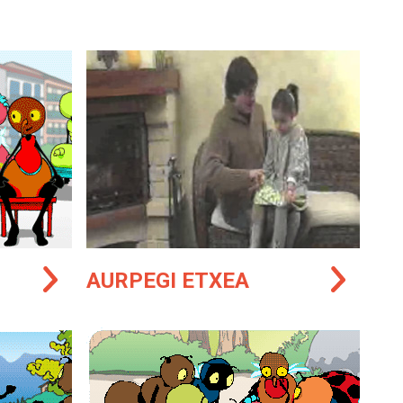
AURPEGI ETXEA