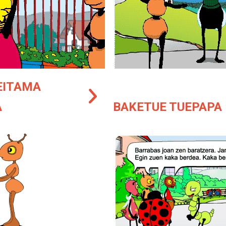
EITAMA
A
BAKETUE TUEPAPA