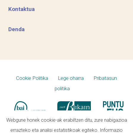
Kontaktua
Denda
Cookie Politika
Lege oharra
Pribatasun
politika
Webgune honek cookie-ak erabiltzen ditu, zure nabigazioa
errazteko eta analisi estatistikoak egiteko. Informazio