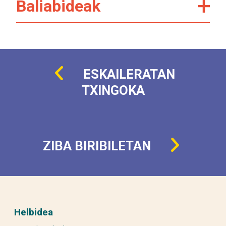
Baliabideak
ESKAILERATAN
TXINGOKA
ZIBA BIRIBILETAN
Helbidea