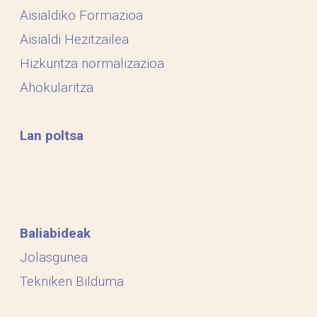
Aisialdiko Formazioa
Aisialdi Hezitzailea
Hizkuntza normalizazioa
Ahokularitza
Lan poltsa
Baliabideak
Jolasgunea
Tekniken Bilduma