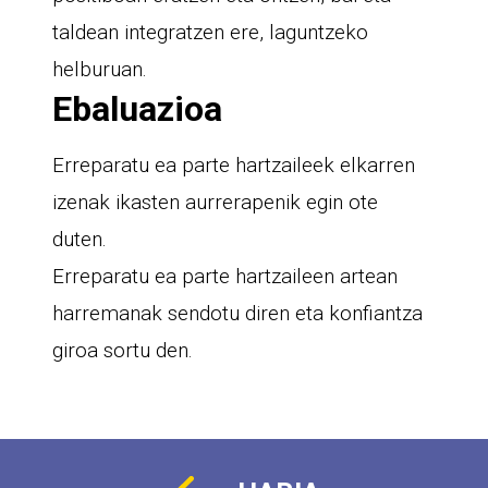
taldean integratzen ere, laguntzeko
helburuan.
Ebaluazioa
Erreparatu ea parte hartzaileek elkarren
izenak ikasten aurrerapenik egin ote
duten.
Erreparatu ea parte hartzaileen artean
harremanak sendotu diren eta konfiantza
giroa sortu den.