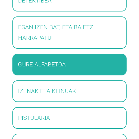
DETEKTIBEA
ESAN IZEN BAT, ETA BAIETZ
HARRAPATU!
GURE ALFABETOA
IZENAK ETA KEINUAK
PISTOLARIA