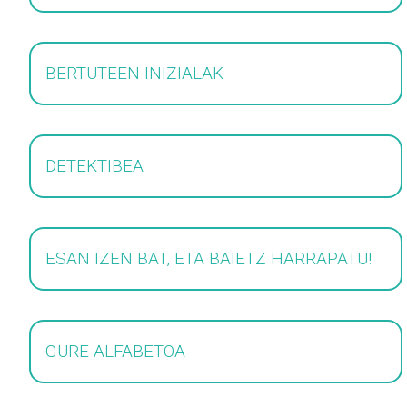
BERTUTEEN INIZIALAK
DETEKTIBEA
ESAN IZEN BAT, ETA BAIETZ HARRAPATU!
GURE ALFABETOA