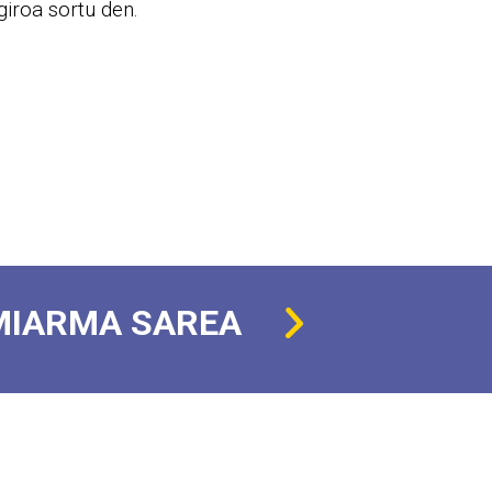
giroa sortu den.
MIARMA SAREA