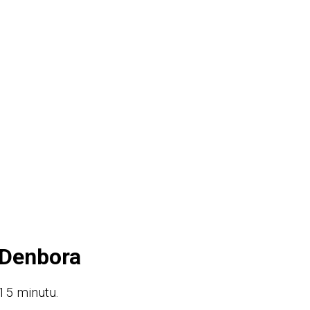
Denbora
15 minutu.