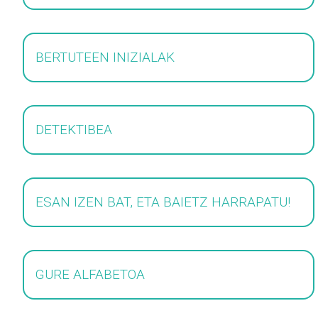
BERTUTEEN INIZIALAK
DETEKTIBEA
ESAN IZEN BAT, ETA BAIETZ HARRAPATU!
GURE ALFABETOA