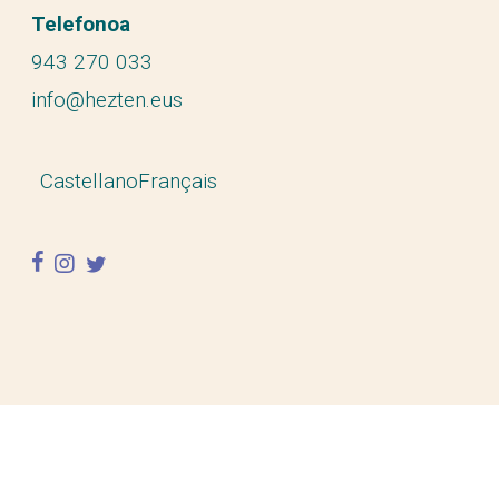
Telefonoa
943 270 033
info@hezten.eus
Castellano
Français
facebook
instagram
twitter