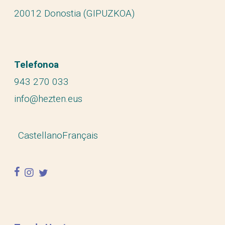
20012 Donostia (GIPUZKOA)
Telefonoa
943 270 033
info@hezten.eus
Castellano
Français
facebook
instagram
twitter