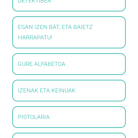
DETEKTIBEA
ESAN IZEN BAT, ETA BAIETZ
HARRAPATU!
GURE ALFABETOA
IZENAK ETA KEINUAK
PISTOLARIA