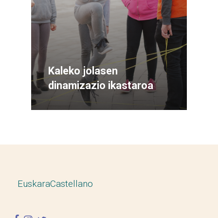
Kaleko jolasen
dinamizazio ikastaroa
Euskara
Castellano
facebook