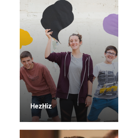
HezHiz