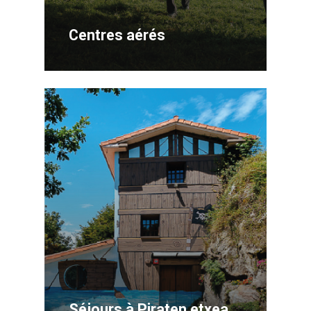
Centres aérés
Séjours à Piraten etxea