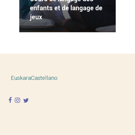
enfants et de langage de
jeux
Euskara
Castellano
facebook
instagram
twitter