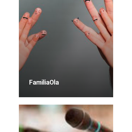
FamiliaOla