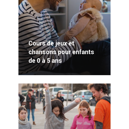
Cours de jeux et
chansons pour enfants
de 0 à 5 ans