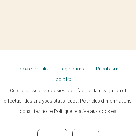
Cookie Politika
Lege oharra
Pribatasun
politika
Ce site utilise des cookies pour faciliter la navigation et
effectuer des analyses statistiques. Pour plus d'informations,
consultez notre
Politique relative aux cookies