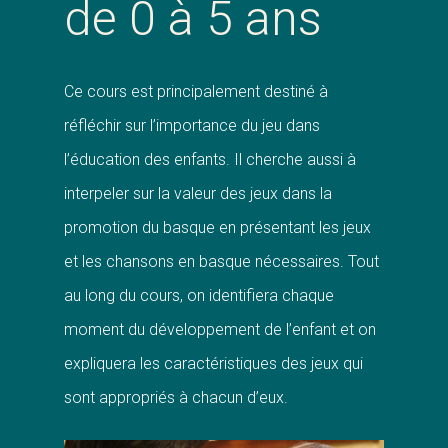
de 0 à 5 ans
Ce cours est principalement destiné à
réfléchir sur l’importance du jeu dans
l’éducation des enfants. Il cherche aussi à
interpeler sur la valeur des jeux dans la
promotion du basque en présentant les jeux
et les chansons en basque nécessaires. Tout
au long du cours, on identifiera chaque
moment du développement de l’enfant et on
expliquera les caractéristiques des jeux qui
sont appropriés à chacun d’eux.