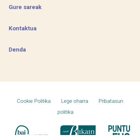
Gure sareak
Kontaktua
Denda
Cookie Politika
Lege oharra
Pribatasun
politika