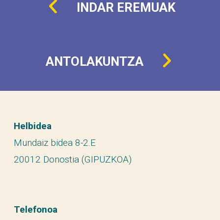
INDAR EREMUAK
ANTOLAKUNTZA
Helbidea
Mundaiz bidea 8-2.E
20012 Donostia (GIPUZKOA)
Telefonoa