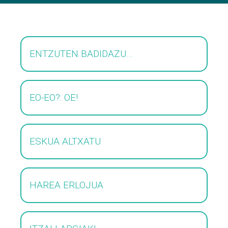
ENTZUTEN BADIDAZU…
EO-EO?: OE!
ESKUA ALTXATU
HAREA ERLOJUA