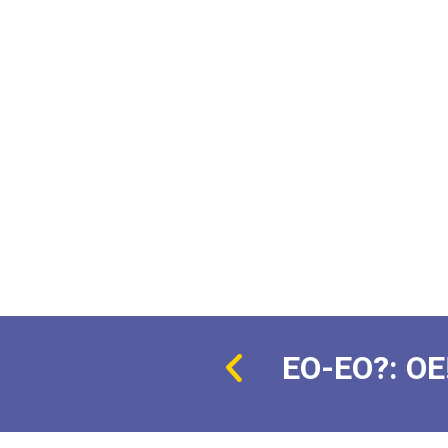
EO-EO?: OE