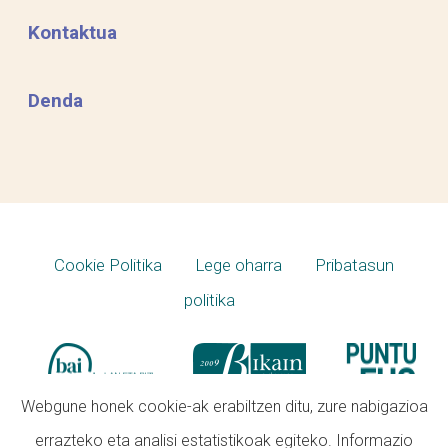
Kontaktua
Denda
Cookie Politika
Lege oharra
Pribatasun
politika
Webgune honek cookie-ak erabiltzen ditu, zure nabigazioa
errazteko eta analisi estatistikoak egiteko. Informazio