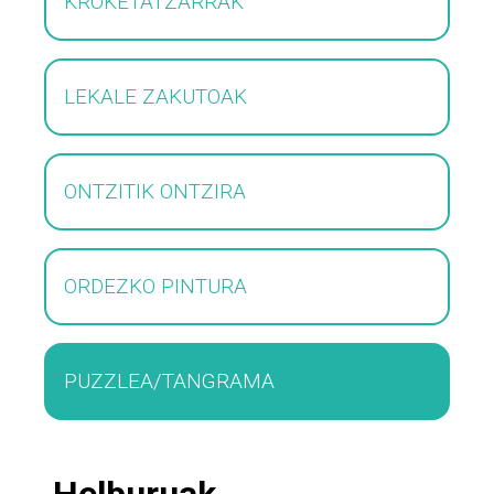
KROKETATZARRAK
LEKALE ZAKUTOAK
ONTZITIK ONTZIRA
ORDEZKO PINTURA
PUZZLEA/TANGRAMA
Helburuak