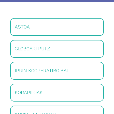
ASTOA
GLOBOARI PUTZ
IPUIN KOOPERATIBO BAT
KORAPILOAK