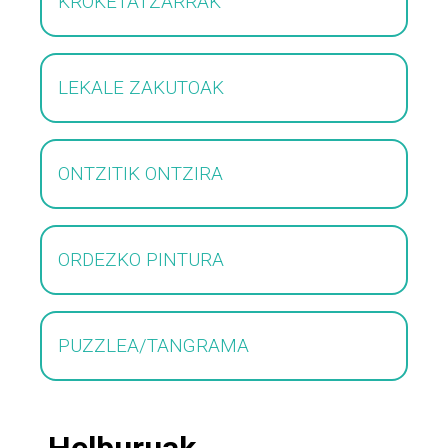
KROKETATZARRAK
LEKALE ZAKUTOAK
ONTZITIK ONTZIRA
ORDEZKO PINTURA
PUZZLEA/TANGRAMA
Helburuak