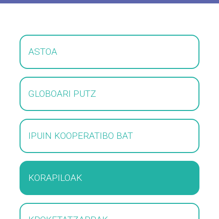
ASTOA
GLOBOARI PUTZ
IPUIN KOOPERATIBO BAT
KORAPILOAK