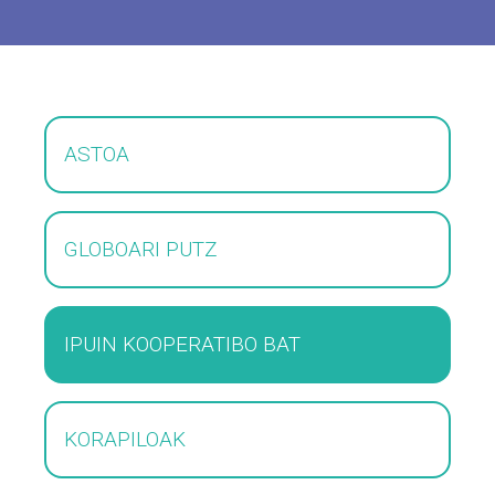
ASTOA
GLOBOARI PUTZ
IPUIN KOOPERATIBO BAT
KORAPILOAK