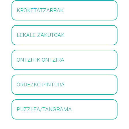
KROKETATZARRAK
LEKALE ZAKUTOAK
ONTZITIK ONTZIRA
ORDEZKO PINTURA
PUZZLEA/TANGRAMA