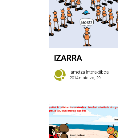
IZARRA
Iametza Interaktiboa
2014 maiatza, 29