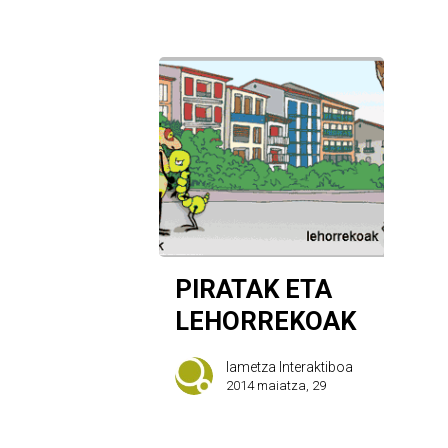
PIRATAK ETA
LEHORREKOAK
Iametza Interaktiboa
2014 maiatza, 29