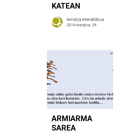
KATEAN
Iametza Interaktiboa
2014 maiatza, 29
ARMIARMA
SAREA