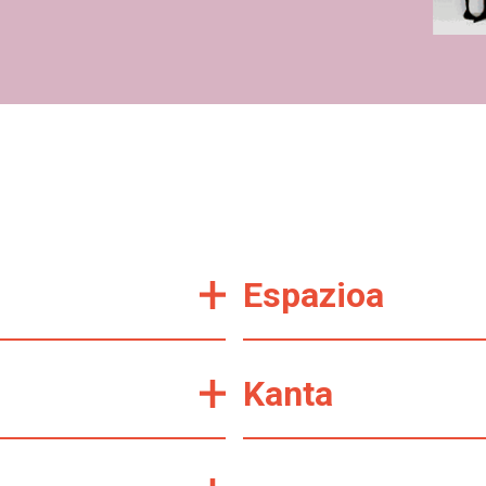
Espazioa
Kanta