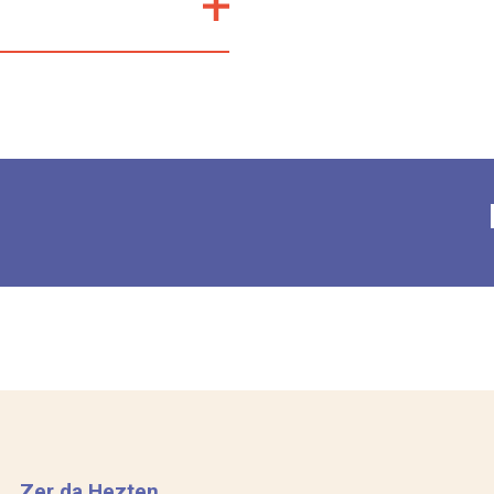
Zer da Hezten