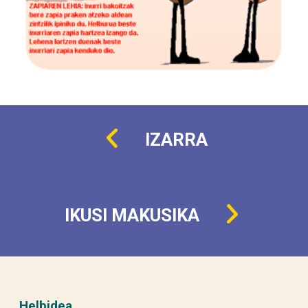
IZARRA
IKUSI MAKUSIKA
Helbidea