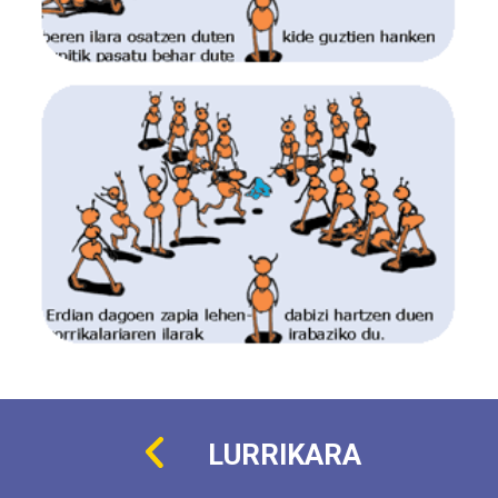
LURRIKARA