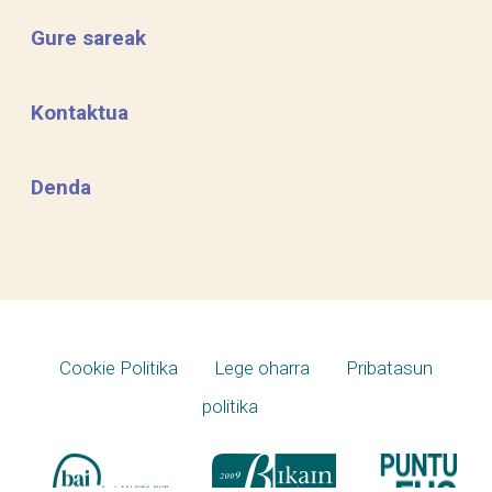
Gure sareak
Kontaktua
Denda
Cookie Politika
Lege oharra
Pribatasun
politika