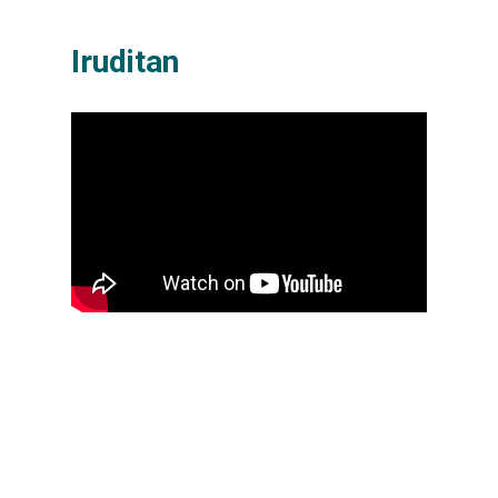
Iruditan