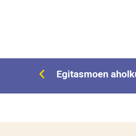
Egitasmoen aholku