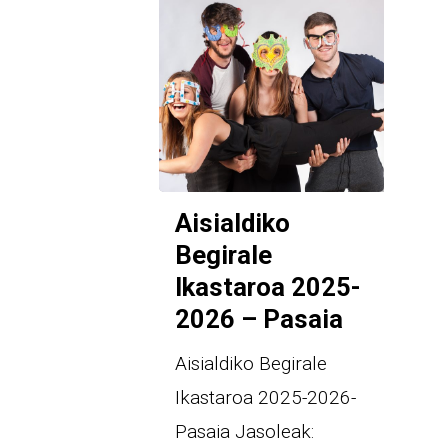
Aisialdiko
Begirale
Ikastaroa 2025-
2026 – Pasaia
Aisialdiko Begirale
Ikastaroa 2025-2026-
Pasaia Jasoleak: