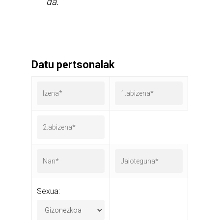
da.
Datu pertsonalak
Sexua: