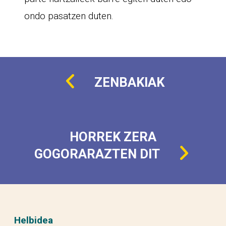
ondo pasatzen duten.
ZENBAKIAK
HORREK ZERA
GOGORARAZTEN DIT
Helbidea