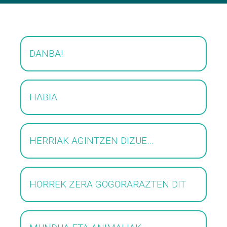
DANBA!
HABIA
HERRIAK AGINTZEN DIZUE…
HORREK ZERA GOGORARAZTEN DIT