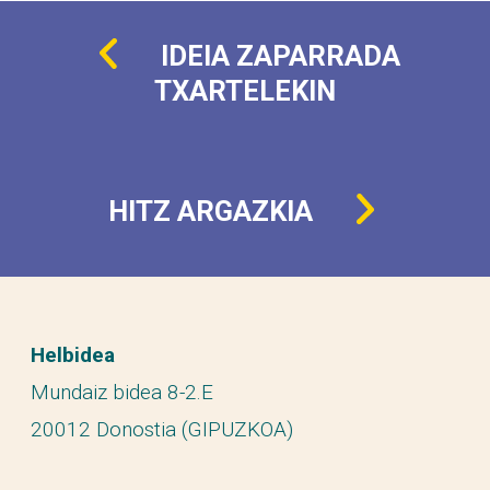
IDEIA ZAPARRADA
TXARTELEKIN
HITZ ARGAZKIA
Helbidea
Mundaiz bidea 8-2.E
20012 Donostia (GIPUZKOA)