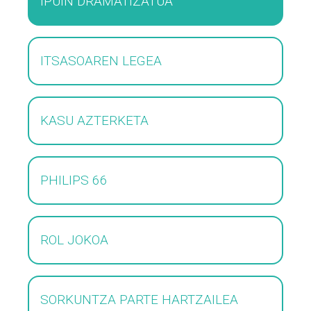
IPUIN DRAMATIZATUA
ITSASOAREN LEGEA
KASU AZTERKETA
PHILIPS 66
ROL JOKOA
SORKUNTZA PARTE HARTZAILEA