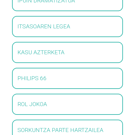
IPUIN DRAMATIZATUA
ITSASOAREN LEGEA
KASU AZTERKETA
PHILIPS 66
ROL JOKOA
SORKUNTZA PARTE HARTZAILEA