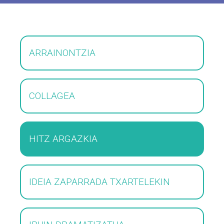
ARRAINONTZIA
COLLAGEA
HITZ ARGAZKIA
IDEIA ZAPARRADA TXARTELEKIN