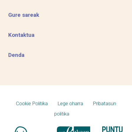
Gure sareak
Kontaktua
Denda
Cookie Politika
Lege oharra
Pribatasun
politika