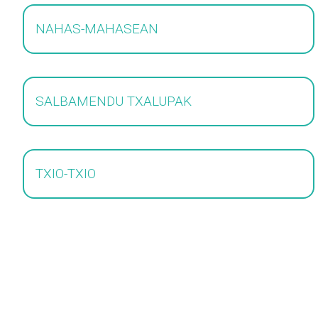
NAHAS-MAHASEAN
SALBAMENDU TXALUPAK
TXIO-TXIO