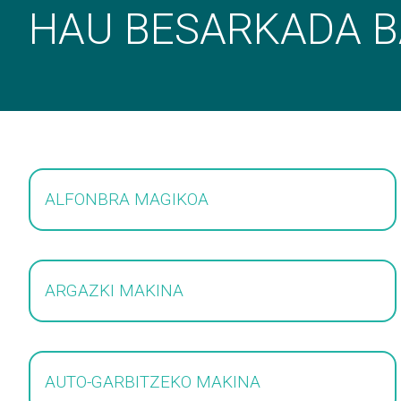
HAU BESARKADA B
ALFONBRA MAGIKOA
ARGAZKI MAKINA
AUTO-GARBITZEKO MAKINA