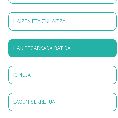
HAIZEA ETA ZUHAITZA
HAU BESARKADA BAT DA
ISPILUA
LAGUN SEKRETUA