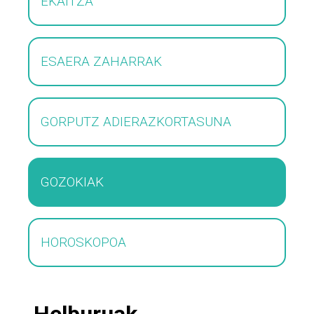
EKAITZA
ESAERA ZAHARRAK
GORPUTZ ADIERAZKORTASUNA
GOZOKIAK
HOROSKOPOA
Helburuak