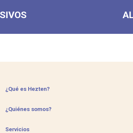
SIVOS
A
¿Qué es Hezten?
¿Quiénes somos?
Servicios