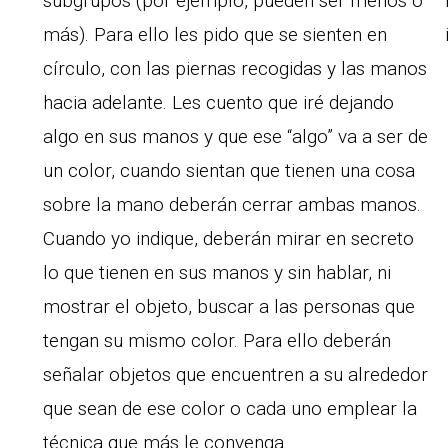
subgrupos (por ejemplo, pueden ser menos o
más). Para ello les pido que se sienten en
círculo, con las piernas recogidas y las manos
hacia adelante. Les cuento que iré dejando
algo en sus manos y que ese “algo” va a ser de
un color, cuando sientan que tienen una cosa
sobre la mano deberán cerrar ambas manos.
Cuando yo indique, deberán mirar en secreto
lo que tienen en sus manos y sin hablar, ni
mostrar el objeto, buscar a las personas que
tengan su mismo color. Para ello deberán
señalar objetos que encuentren a su alrededor
que sean de ese color o cada uno emplear la
técnica que más le convenga.