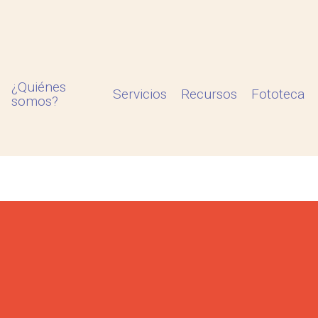
¿Quiénes
Servicios
Recursos
Fototeca
somos?