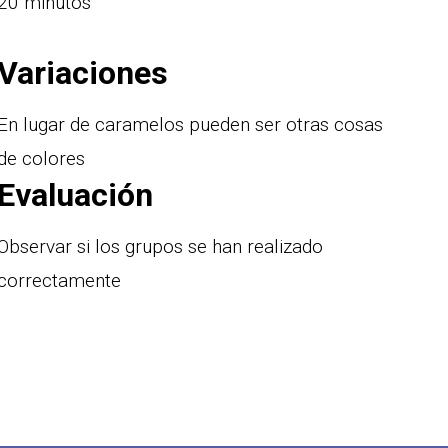
20 minutos
Variaciones
En lugar de caramelos pueden ser otras cosas
de colores
Evaluación
Observar si los grupos se han realizado
correctamente