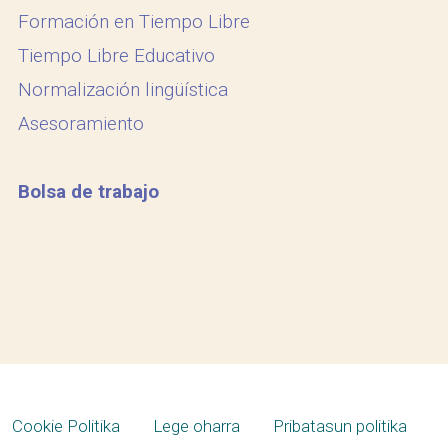
Formación en Tiempo Libre
Tiempo Libre Educativo
Normalización lingüística
Asesoramiento
Bolsa de trabajo
Cookie Politika
Lege oharra
Pribatasun politika