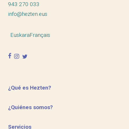
943 270 033
info@hezten.eus
Euskara
Français
facebook
instagram
twitter
¿Qué es Hezten?
¿Quiénes somos?
Servicios