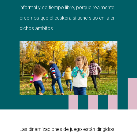
informal y de tiempo libre, porque realmente
creemos que el euskera sí tiene sitio en la en
dichos ámbitos.
Las dinamizaciones de juego están dirigidos