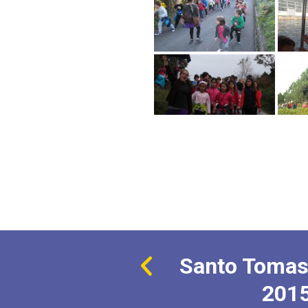
Santo Tomas
201