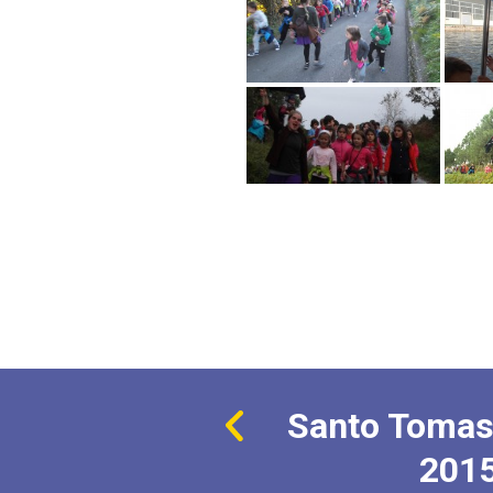
Santo Tomas
201