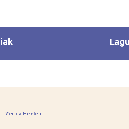
iak
Lagu
Zer da Hezten