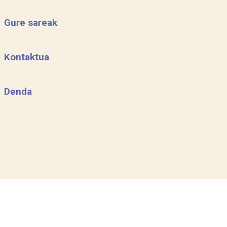
Gure sareak
Kontaktua
Denda