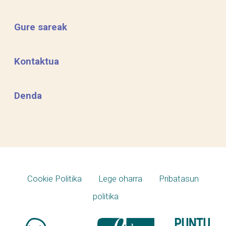
Gure sareak
Kontaktua
Denda
Cookie Politika
Lege oharra
Pribatasun
politika