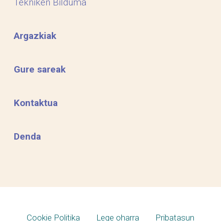
Tekniken Bilduma
Argazkiak
Gure sareak
Kontaktua
Denda
Cookie Politika
Lege oharra
Pribatasun