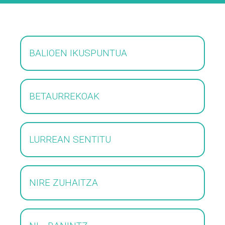
BALIOEN IKUSPUNTUA
BETAURREKOAK
LURREAN SENTITU
NIRE ZUHAITZA