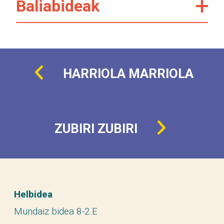
Baliabideak
HARRIOLA MARRIOLA
ZUBIRI ZUBIRI
Helbidea
Mundaiz bidea 8-2.E