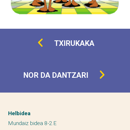
TXIRUKAKA
NOR DA DANTZARI
Helbidea
Mundaiz bidea 8-2.E