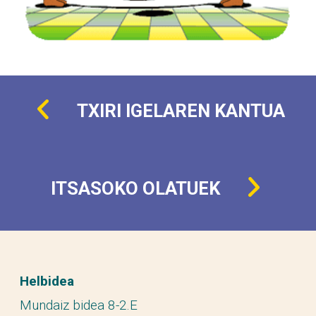
TXIRI IGELAREN KANTUA
ITSASOKO OLATUEK
Helbidea
Mundaiz bidea 8-2.E