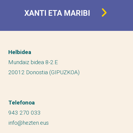
XANTI ETA MARIBI
Helbidea
Mundaiz bidea 8-2.E
20012 Donostia (GIPUZKOA)
Telefonoa
943 270 033
info@hezten.eus