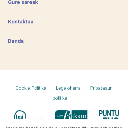
Gure sareak
Kontaktua
Denda
Cookie Politika
Lege oharra
Pribatasun
politika