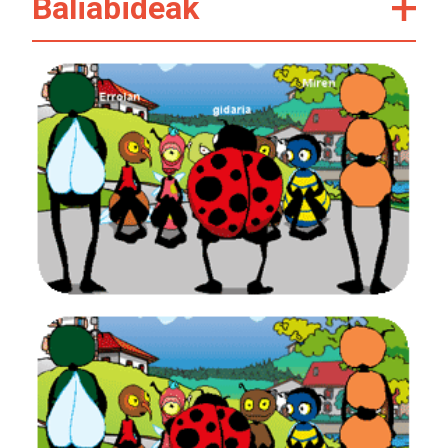
Baliabideak