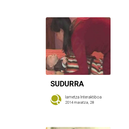
SUDURRA
Iametza Interaktiboa
2014 maiatza, 28