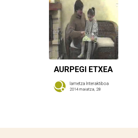
AURPEGI ETXEA
Iametza Interaktiboa
2014 maiatza, 28