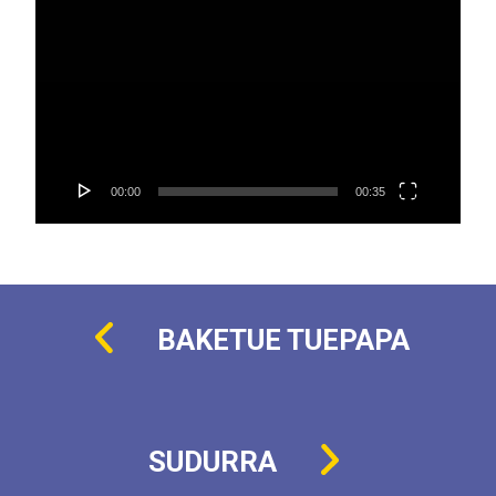
00:00
00:35
BAKETUE TUEPAPA
SUDURRA