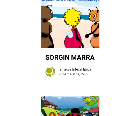
SORGIN MARRA
Iametza Interaktiboa
2014 maiatza, 29