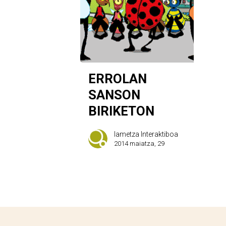
ERROLAN
SANSON
BIRIKETON
Iametza Interaktiboa
2014 maiatza, 29