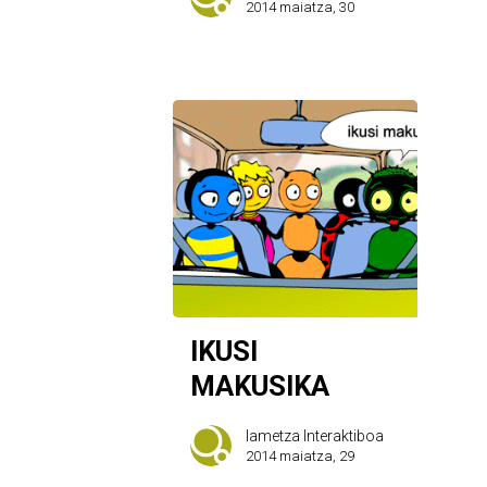
2014 maiatza, 30
IKUSI
MAKUSIKA
Iametza Interaktiboa
2014 maiatza, 29