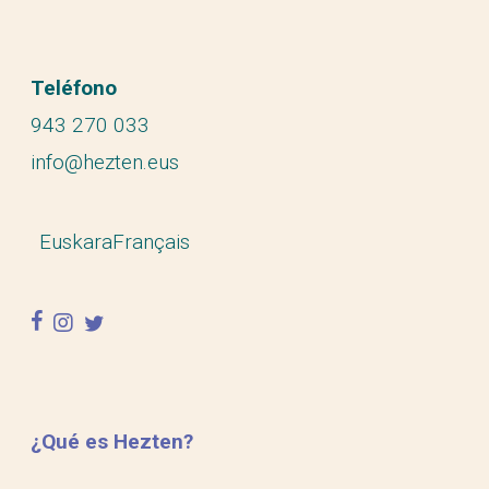
Teléfono
943 270 033
info@hezten.eus
Euskara
Français
facebook
instagram
twitter
¿Qué es Hezten?