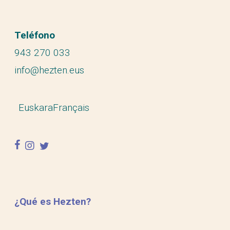
Teléfono
943 270 033
info@hezten.eus
Euskara
Français
facebook
instagram
twitter
¿Qué es Hezten?