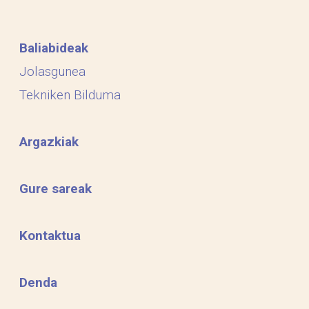
Baliabideak
Jolasgunea
Tekniken Bilduma
Argazkiak
Gure sareak
Kontaktua
Denda