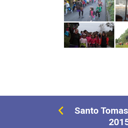
Santo Tomas
201